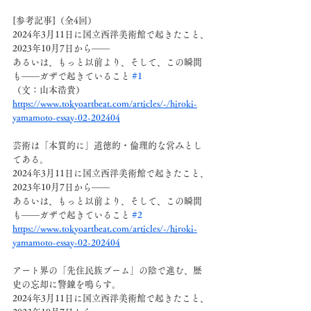
[参考記事]（全4回）
2024年3月11日に国立西洋美術館で起きたこと、
2023年10月7日から——
あるいは、もっと以前より、そして、この瞬間
も——ガザで起きていること 
#1
（文：山本浩貴）
https://www.tokyoartbeat.com/articles/-/hiroki-
yamamoto-essay-02-202404
芸術は「本質的に」道徳的・倫理的な営みとし
てある。
2024年3月11日に国立西洋美術館で起きたこと、
2023年10月7日から——
あるいは、もっと以前より、そして、この瞬間
も——ガザで起きていること 
#2
https://www.tokyoartbeat.com/articles/-/hiroki-
yamamoto-essay-02-202404
アート界の「先住民族ブーム」の陰で進む、歴
史の忘却に警鐘を鳴らす。
2024年3月11日に国立西洋美術館で起きたこと、