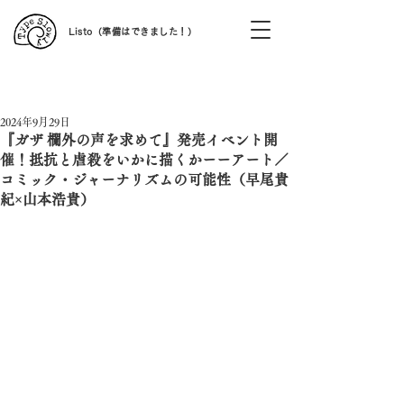
Listo（準備はできました！）
記事
2024年9月29日
『ガザ 欄外の声を求めて』発売イベント開
催！抵抗と虐殺をいかに描くかーーアート／
コミック・ジャーナリズムの可能性（早尾貴
紀×山本浩貴）